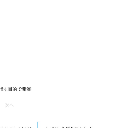
指す目的で開催
次へ