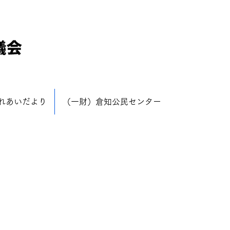
れあいだより
（一財）倉知公民センター