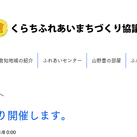
倉知地域の紹介
ふれあいセンター
山野豊の部屋
ふ
へ
り開催します。
1/8 0:00