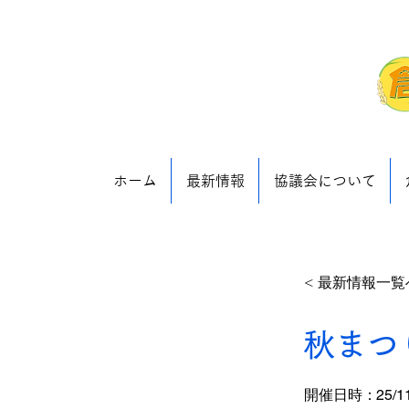
ホーム
最新情報
協議会について
< 最新情報一覧
秋まつ
​開催日時：
25/1