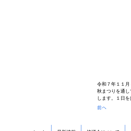
令和７年１１月
秋まつりを通し
します。１日を
前へ